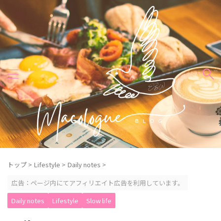
トップ
>
Lifestyle
>
Daily notes
>
広告：ページ内にてアフィリエイト広告を利用しています。
Daily notes
Lifestyle
Slow life