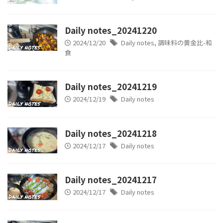
Daily notes_20241220
2024/12/20
Daily notes
,
調味料の黄金比-和
食
Daily notes_20241219
2024/12/19
Daily notes
Daily notes_20241218
2024/12/17
Daily notes
Daily notes_20241217
2024/12/17
Daily notes