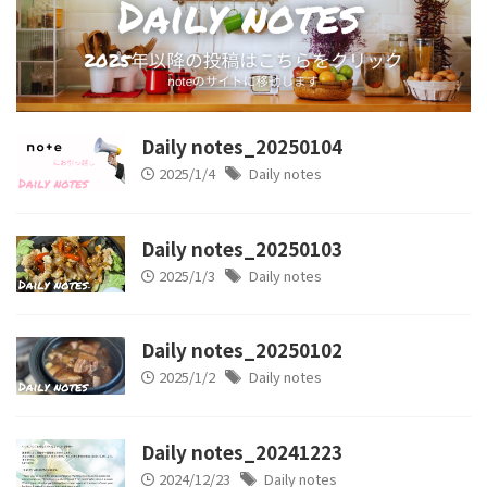
Daily notes_20250104
2025/1/4
Daily notes
Daily notes_20250103
2025/1/3
Daily notes
Daily notes_20250102
2025/1/2
Daily notes
Daily notes_20241223
2024/12/23
Daily notes