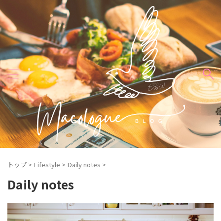
トップ
>
Lifestyle
>
Daily notes
>
Daily notes