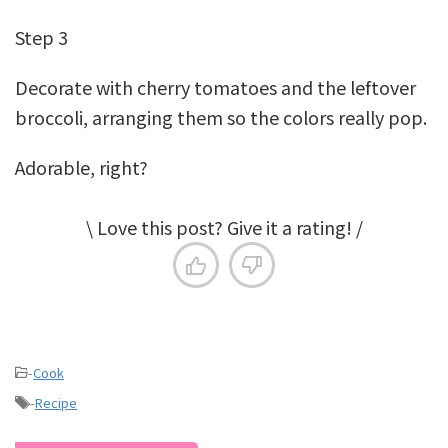
Step 3
Decorate with cherry tomatoes and the leftover
broccoli, arranging them so the colors really pop.
Adorable, right?
\ Love this post? Give it a rating! /
-
Cook
-
Recipe