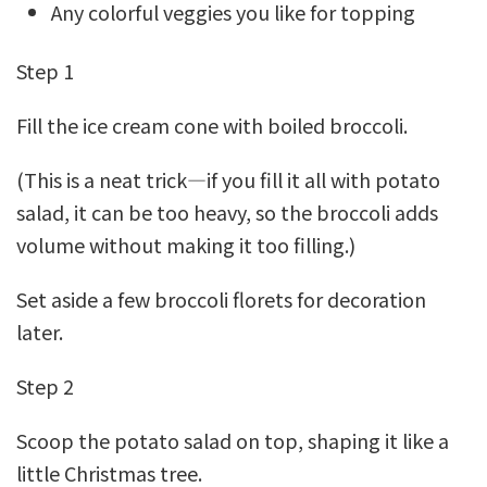
Any colorful veggies you like for topping
Step 1
Fill the ice cream cone with boiled broccoli.
(This is a neat trick—if you fill it all with potato
salad, it can be too heavy, so the broccoli adds
volume without making it too filling.)
Set aside a few broccoli florets for decoration
later.
Step 2
Scoop the potato salad on top, shaping it like a
little Christmas tree.