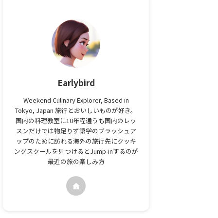
Earlybird
Weekend Culinary Explorer, Based in
Tokyo, Japan 旅行とおいしいものが好き。
国内の料理教室に10年程通うも国内のレッ
スンだけでは物足りず語学のブラッシュア
ップのために訪れる海外の旅行先にクッキ
ングスクールを見つけるとJump-inするのが
最近の旅の楽しみ方