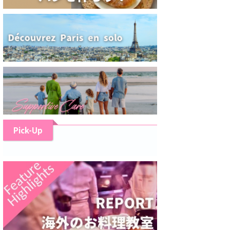
Pick-Up