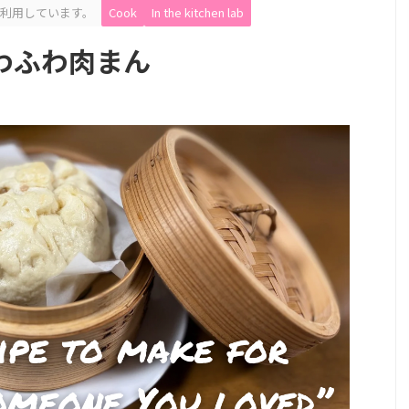
利用しています。
Cook
In the kitchen lab
わふわ肉まん