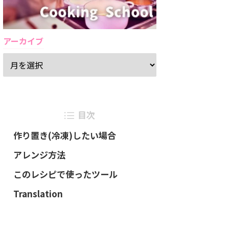
アーカイブ
目次
作り置き(冷凍)したい場合
アレンジ方法
このレシピで使ったツール
Translation