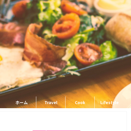
ホーム
Travel
Cook
Lifestyle