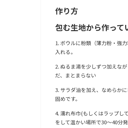
作り方
包む生地から作って
1. ボウルに粉類（薄力粉・強
入れる。
2. ぬるま湯を少しずつ加えな
だ、まとまらない
3. サラダ油を加え、なめらか
固めです。
4. 濡れ布巾(もしくはラップ
をして温かい場所で
30〜40分