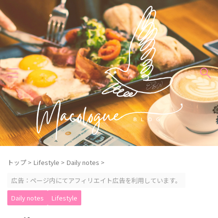
トップ
>
Lifestyle
>
Daily notes
>
広告：ページ内にてアフィリエイト広告を利用しています。
Daily notes
Lifestyle