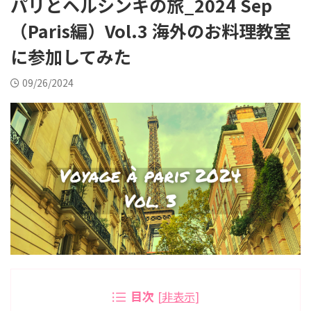
パリとヘルシンキの旅_2024 Sep
（Paris編）Vol.3 海外のお料理教室
に参加してみた
09/26/2024
目次
[
非表示
]