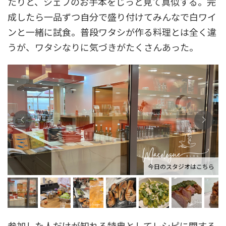
たりと、シェフのお手本をじっと見て真似する。
完
成したら一品ずつ自分で盛り付けてみんなで白ワイ
ンと一緒に試食。
普段ワタシが作る料理とは全く違
うが、ワタシなりに気づきがたくさんあった。
今日のスタジオはこちら
参加した人だけが知れる特典としてレシピに関する