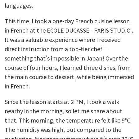
languages.
This time, I took a one-day French cuisine lesson
in French at the
ECOLE DUCASSE - PARIS STUDIO
.
It was a valuable experience where I received
direct instruction from a top-tier chef—
something that’s impossible in Japan! Over the
course of four hours, I learned three dishes, from
the main course to dessert, while being immersed
in French.
Since the lesson starts at 2 PM, I took a walk
nearby in the morning, so let me share about
that. This morning, the temperature felt like 9°C.
The humidity was high, but compared to the
sweltering Japanese summer where it’s over 30°C