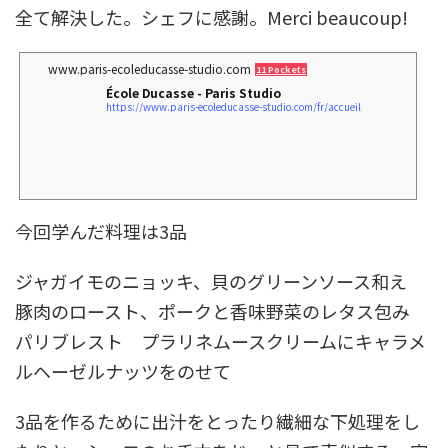
全て解決した。シェフに感謝。Merci beaucoup!
www.paris-ecoleducasse-studio.com
11 Pockets
École Ducasse - Paris Studio
https://www.paris-ecoleducasse-studio.com/fr/accueil
今回学んだ料理は3品
ジャガイモのニョッキ、貝のグリーンソース和え
豚肉のロースト、ポークと香味野菜のレタス包み
パリブレスト プラリネムースクリームにキャラメ
ルヘーゼルナッツをのせて
3品を作るために出汁をとったり繊細な下処理をし