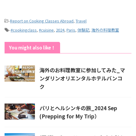
-
Report on Cooking Classes Abroad
,
Travel
-
#cookingclass
,
#cuisine
,
2024
,
Paris
,
体験記
,
海外の料理教室
You might also like！
海外のお料理教室に参加してみた_マ
ンダリンオリエンタルホテルバンコ
ク
パリとヘルシンキの旅_2024 Sep
(Prepping for My Trip）