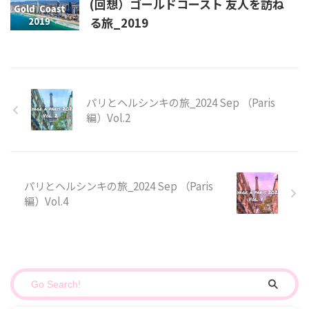
(回想）ゴールドコースト 友人を訪ね
る旅_2019
パリとヘルシンキの旅_2024 Sep （Paris
編）Vol.2
パリとヘルシンキの旅_2024 Sep （Paris
編）Vol.4