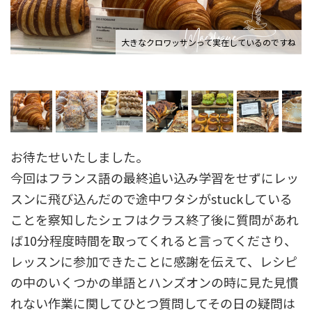
大きなクロワッサンって実在しているのですね
お待たせいたしました。
今回はフランス語の最終追い込み学習をせずにレッ
スンに飛び込んだので途中ワタシがstuckしている
ことを察知したシェフはクラス終了後に質問があれ
ば10分程度時間を取ってくれると言ってくださり、
レッスンに参加できたことに感謝を伝えて、レシピ
の中のいくつかの単語とハンズオンの時に見た見慣
れない作業に関してひとつ質問してその日の疑問は