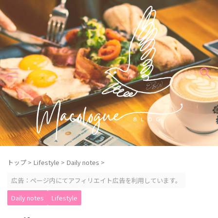
トップ
>
Lifestyle
>
Daily notes
>
広告：ページ内にてアフィリエイト広告を利用しています。
Daily notes
Lifestyle